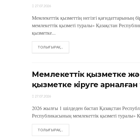
27.07.2026
Мемлекеттік қызметтің негізгі қағидаттарының б
мемлекеттік қызметі туралы» Қазақстан Республи
қызметке...
DETAILS
ТОЛЫҒЫРАҚ...
Мемлекеттік қызметке жә
қызметке кіруге арналған
27.07.2026
2026 жылғы 1 шілдеден бастап Қазақстан Респу
Республикасының мемлекеттік қызметі туралы» Қа
DETAILS
ТОЛЫҒЫРАҚ...