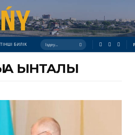
ТІНШІ БИЛІК
ҚҚА ЫНТАЛЫ