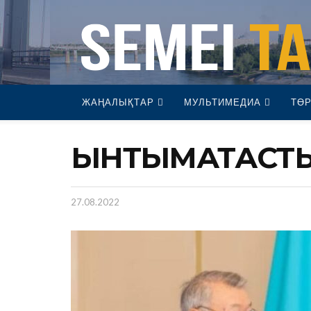
ЖАҢАЛЫҚТАР
МУЛЬТИМЕДИА
ТӨР
ЫНТЫМАҚТАСТЫ
27.08.2022