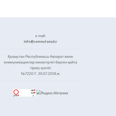
e-mail:
info@semeytany.kz
Қазақстан Республикасы Ақпарат және
коммуникациялар министрлігі берген қайта
тіркеу куәлігі
№7220-Г, 30.07.2018.ж.