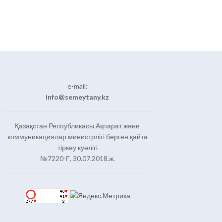
e-mail:
info@semeytany.kz
Қазақстан Республикасы Ақпарат және
коммуникациялар министрлігі берген қайта
тіркеу куәлігі
№7220-Г, 30.07.2018.ж.