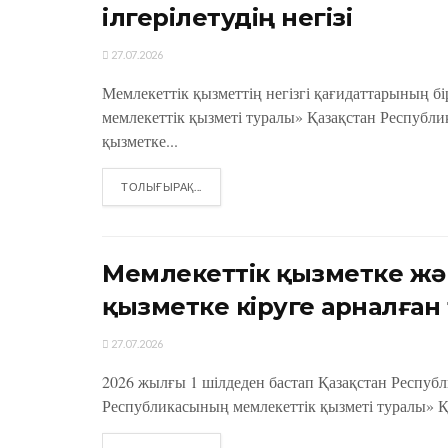
ілгерілетудің негізі
27.07.2026
Мемлекеттік қызметтің негізгі қағидаттарының б
мемлекеттік қызметі туралы» Қазақстан Республи
қызметке...
DETAILS
ТОЛЫҒЫРАҚ...
Мемлекеттік қызметке жә
қызметке кіруге арналған
27.07.2026
2026 жылғы 1 шілдеден бастап Қазақстан Респу
Республикасының мемлекеттік қызметі туралы» Қа