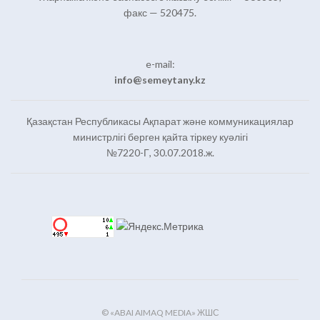
факс — 520475.
e-mail:
info@semeytany.kz
Қазақстан Республикасы Ақпарат және коммуникациялар
министрлігі берген қайта тіркеу куәлігі
№7220-Г, 30.07.2018.ж.
© «ABAI AIMAQ MEDIA» ЖШС