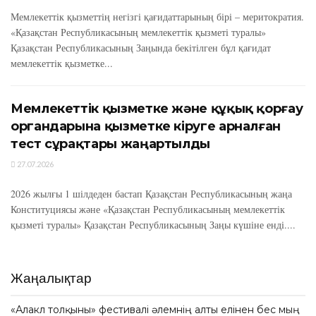
Мемлекеттік қызметтің негізгі қағидаттарының бірі – меритократия.
«Қазақстан Республикасының мемлекеттік қызметі туралы»
Қазақстан Республикасының Заңында бекітілген бұл қағидат
мемлекеттік қызметке...
Мемлекеттік қызметке және құқық қорғау
органдарына қызметке кіруге арналған
тест сұрақтары жаңартылды
27.07.2026
2026 жылғы 1 шілдеден бастап Қазақстан Республикасының жаңа
Конституциясы және «Қазақстан Республикасының мемлекеттік
қызметі туралы» Қазақстан Республикасының Заңы күшіне енді....
Жаңалықтар
«Алакөл толқыны» фестивалі әлемнің алты елінен бес мың