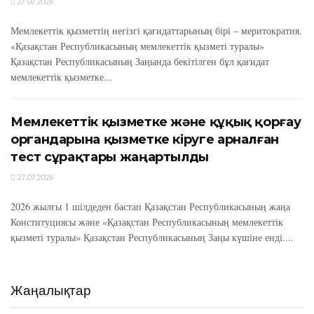
27.07.2026
Мемлекеттік қызметтің негізгі қағидаттарының бірі – меритократия.
«Қазақстан Республикасының мемлекеттік қызметі туралы»
Қазақстан Республикасының Заңында бекітілген бұл қағидат
мемлекеттік қызметке...
Мемлекеттік қызметке және құқық қорғау
органдарына қызметке кіруге арналған
тест сұрақтары жаңартылды
27.07.2026
2026 жылғы 1 шілдеден бастап Қазақстан Республикасының жаңа
Конституциясы және «Қазақстан Республикасының мемлекеттік
қызметі туралы» Қазақстан Республикасының Заңы күшіне енді....
Жаңалықтар