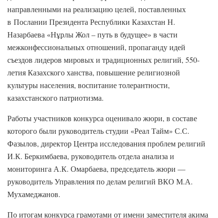
направленными на реализацию целей, поставленных
в Послании Президента Республики Казахстан Н.
Назарбаева «Нұрлы Жол – путь в будущее» в части
межконфессиональных отношений, пропаганду идей
съездов лидеров мировых и традиционных религий, 550-
летия Казахского ханства, повышение религиозной
культуры населения, воспитание толерантности,
казахстанского патриотизма.
Работы участников конкурса оценивало жюри, в составе
которого были руководитель студии «Реал Тайм» С.С.
Фазылов, директор Центра исследования проблем религий
И.К. Беркимбаева, руководитель отдела анализа и
мониторинга А.К. Омарбаева, председатель жюри —
руководитель Управления по делам религий ВКО М.А.
Мухамеджанов.
По итогам конкурса грамотами от имени заместителя акима