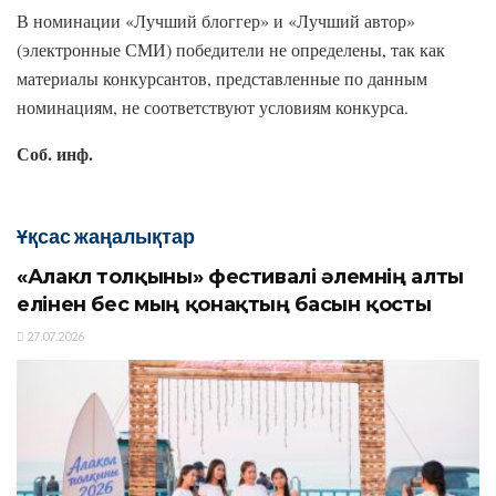
В номинации «Лучший блоггер» и «Лучший автор»
(электронные СМИ) победители не определены, так как
материалы конкурсантов, представленные по данным
номинациям, не соответствуют условиям конкурса.
Соб. инф.
Ұқсас жаңалықтар
«Алакөл толқыны» фестивалі әлемнің алты
елінен бес мың қонақтың басын қосты
27.07.2026