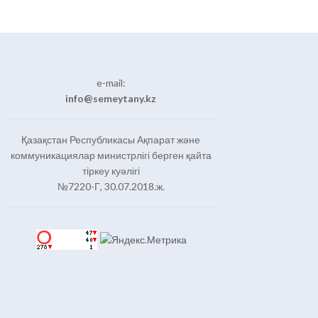
e-mail:
info@semeytany.kz
Қазақстан Республикасы Ақпарат және
коммуникациялар министрлігі берген қайта
тіркеу куәлігі
№7220-Г, 30.07.2018.ж.