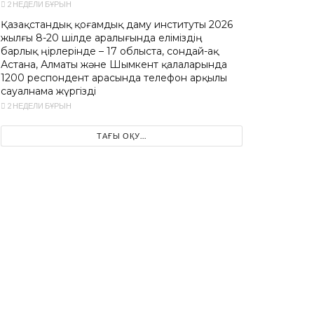
2 НЕДЕЛИ БҰРЫН
Қазақстандық қоғамдық даму институты 2026
жылғы 8-20 шілде аралығында еліміздің
барлық өңірлерінде – 17 облыста, сондай-ақ
Астана, Алматы және Шымкент қалаларында
1200 респондент арасында телефон арқылы
сауалнама жүргізді
2 НЕДЕЛИ БҰРЫН
ТАҒЫ ОҚУ...