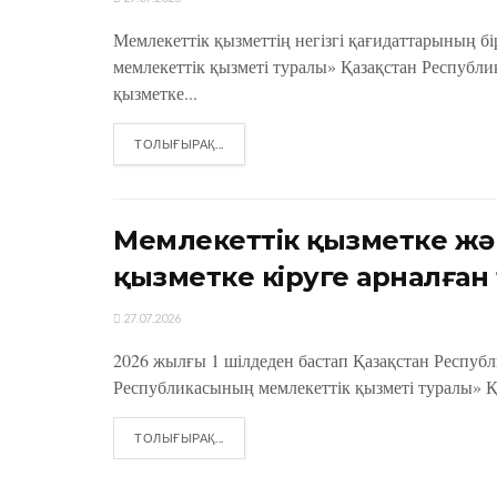
Мемлекеттік қызметтің негізгі қағидаттарының б
мемлекеттік қызметі туралы» Қазақстан Республи
қызметке...
DETAILS
ТОЛЫҒЫРАҚ...
Мемлекеттік қызметке жә
қызметке кіруге арналған
27.07.2026
2026 жылғы 1 шілдеден бастап Қазақстан Респу
Республикасының мемлекеттік қызметі туралы» Қа
DETAILS
ТОЛЫҒЫРАҚ...