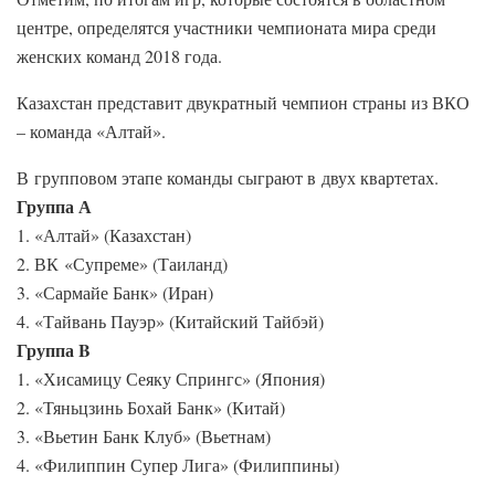
центре, определятся участники чемпионата мира среди
женских команд 2018 года.
Казахстан представит двукратный чемпион страны из ВКО
– команда «Алтай».
В групповом этапе команды сыграют в двух квартетах.
Группа А
1. «Алтай» (Казахстан)
2. ВК «Супреме» (Таиланд)
3. «Сармайе Банк» (Иран)
4. «Тайвань Пауэр» (Китайский Тайбэй)
Группа B
1. «Хисамицу Сеяку Спрингс» (Япония)
2. «Тяньцзинь Бохай Банк» (Китай)
3. «Вьетин Банк Клуб» (Вьетнам)
4. «Филиппин Супер Лига» (Филиппины)