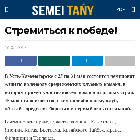
PDF
Стремиться к победе!
16.05.2017
В Усть-Каменогорске с 25 по 31 мая состоится чемпионат
Азии по волейболу среди женских клубных команд, в
котором примут участие восемь команд из разных стран.
15 мая стало известно, с кем волейбольному клубу
«Алтай» предстоит бороться в первый день состязаний.
В чемпионате примут участие команды Казахстана,
Японии, Китая, Вьетнама, Китайского Тайбэя, Ирана,
Филиппин и Таиланда.