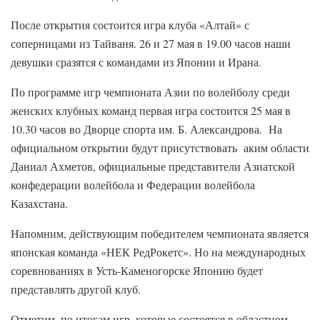
После открытия состоится игра клуба «Алтай» с
соперницами из Тайваня. 26 и 27 мая в 19.00 часов наши
девушки сразятся с командами из Японии и Ирана.
По программе игр чемпионата Азии по волейболу среди
женских клубных команд первая игра состоится 25 мая в
10.30 часов во Дворце спорта им. Б. Александрова. На
официальном открытии будут присутствовать аким области
Даниал Ахметов, официальные представители Азиатской
конфедерации волейбола и Федерации волейбола
Казахстана.
Напомним, действующим победителем чемпионата является
японская команда «НЕК РедРокетс». Но на международных
соревнованиях в Усть-Каменогорске Японию будет
представлять другой клуб.
Отметим, по итогам игр, которые состоятся в областном