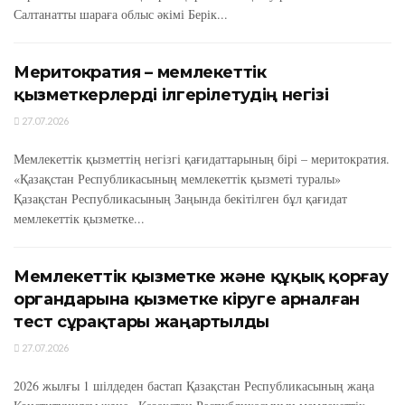
Салтанатты шараға облыс әкімі Берік...
Меритократия – мемлекеттік
қызметкерлерді ілгерілетудің негізі
27.07.2026
Мемлекеттік қызметтің негізгі қағидаттарының бірі – меритократия.
«Қазақстан Республикасының мемлекеттік қызметі туралы»
Қазақстан Республикасының Заңында бекітілген бұл қағидат
мемлекеттік қызметке...
Мемлекеттік қызметке және құқық қорғау
органдарына қызметке кіруге арналған
тест сұрақтары жаңартылды
27.07.2026
2026 жылғы 1 шілдеден бастап Қазақстан Республикасының жаңа