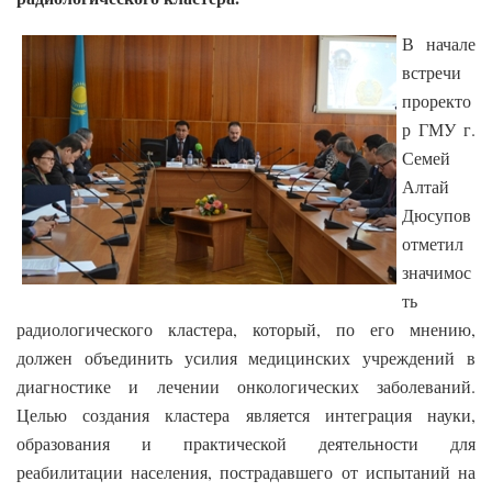
В начале
встречи
проректо
р ГМУ г.
Семей
Алтай
Дюсупов
отметил
значимос
ть
радиологического кластера, который, по его мнению,
должен объединить усилия медицинских учреждений в
диагностике и лечении онкологических заболеваний.
Целью создания кластера является интеграция науки,
образования и практической деятельности для
реабилитации населения, пострадавшего от испытаний на