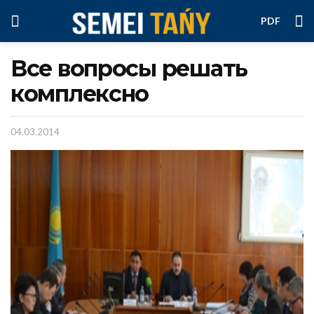
PDF
Все вопросы решать
комплексно
04.03.2014