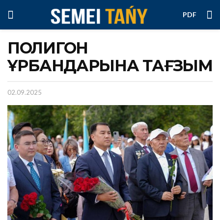
PDF
ПОЛИГОН
ҚҰРБАНДАРЫНА ТАҒЗЫМ
02.09.2025