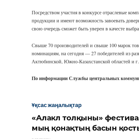
Посредством участия в конкурсе отраслевые ком
продукции и имеют возможность завоевать довери
свою очередь сможет быть уверен в качесте выбр
Свыше 70 производителей и свыше 100 марок тов
номинациям, на сегодня — 27 победителей из ра
Актюбинской, Южно-Казахстанской областей и г
По информации Службы центральных коммун
Ұқсас жаңалықтар
«Алакөл толқыны» фестива
мың қонақтың басын қост