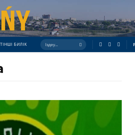
ТІНШІ БИЛІК
а