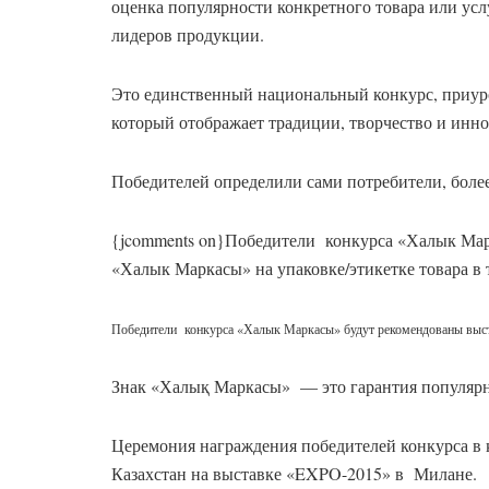
оценка популярности конкретного товара или усл
лидеров продукции.
Это единственный национальный конкурс, при
который отображает традиции, творчество и инно
Победителей определили сами потребители, более
{jcomments on}Победители конкурса «Халык Мар
«Халык Маркасы» на упаковке/этикетке товара в т
Победители конкурса «Халык Маркасы» будут рекомендованы выст
Знак «Халық Маркасы» — это гарантия популярн
Церемония награждения победителей конкурса в
Казахстан на выставке «EXPO-2015» в Милане.