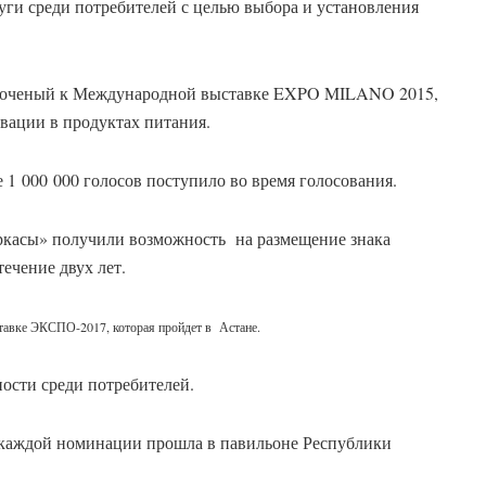
уги среди потребителей с целью выбора и установления
уроченый к Международной выставке EXPO MILANO 2015,
вации в продуктах питания.
 1 000 000 голосов поступило во время голосования.
касы» получили возможность на размещение знака
ечение двух лет.
авке ЭКСПО-2017, которая пройдет в Астане.
ости среди потребителей.
 каждой номинации прошла в павильоне Республики