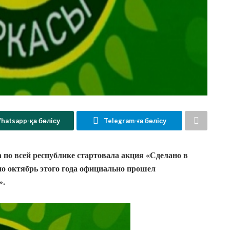
hatsapp-қа бөлісу
Telegram-ға бөлісу
а по всей республике стартовала акция «Сделано в
по октябрь этого года официально прошел
».