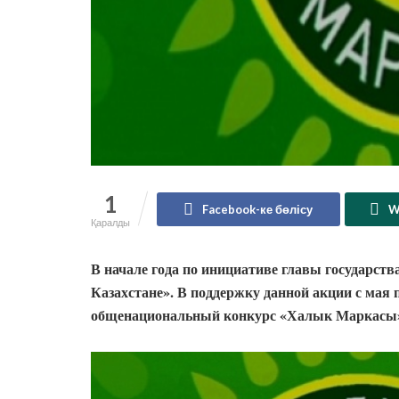
1
Facebook-ке бөлісу
W
Қаралды
В начале года по инициативе главы государств
Казахстане». В поддержку данной акции с мая 
общенациональный конкурс
«Халык Маркасы