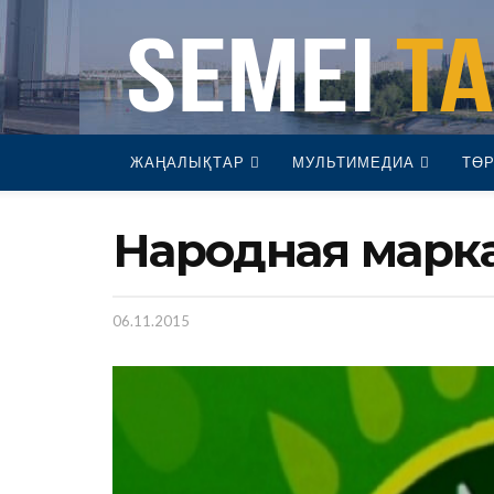
ЖАҢАЛЫҚТАР
МУЛЬТИМЕДИА
ТӨР
Народная марк
06.11.2015