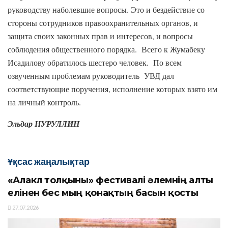
руководству наболевшие вопросы. Это и бездействие со
стороны сотрудников правоохранительных органов, и
защита своих законных прав и интересов, и вопросы
соблюдения общественного порядка. Всего к Жумабеку
Исадилову обратилось шестеро человек. По всем
озвученным проблемам руководитель УВД дал
соответствующие поручения, исполнение которых взято им
на личный контроль.
Эльдар НУРУЛЛИН
Ұқсас жаңалықтар
«Алакөл толқыны» фестивалі әлемнің алты
елінен бес мың қонақтың басын қосты
27.07.2026