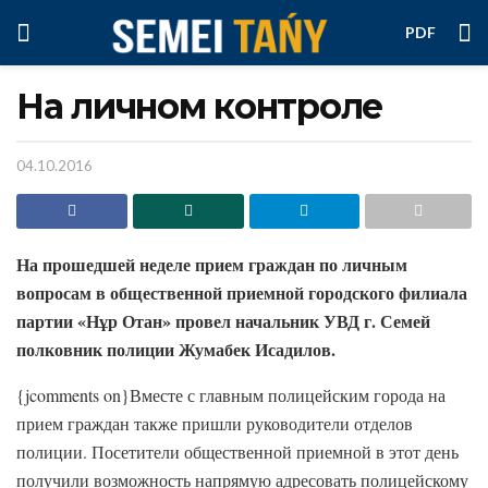
PDF
На личном контроле
04.10.2016
На прошедшей неделе прием граждан по личным
вопросам в общественной приемной городского филиала
партии «Нұр Отан» провел начальник УВД г. Семей
полковник полиции Жумабек Исадилов.
{jcomments on}Вместе с главным полицейским города на
прием граждан также пришли руководители отделов
полиции. Посетители общественной приемной в этот день
получили возможность напрямую адресовать полицейскому