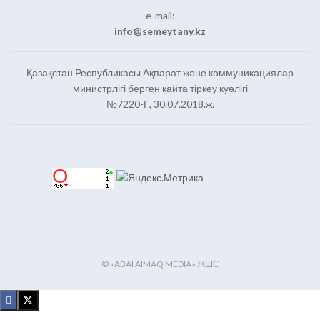
e-mail:
info@semeytany.kz
Қазақстан Республикасы Ақпарат және коммуникациялар
министрлігі берген қайта тіркеу куәлігі
№7220-Г, 30.07.2018.ж.
© «ABAI AIMAQ MEDIA» ЖШС