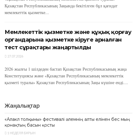
Қазақстан Республикасының Заңында бекітілген бұл қағидат
мемлекеттік қызметке...
Мемлекеттік қызметке және құқық қорғау
органдарына қызметке кіруге арналған
тест сұрақтары жаңартылды
27.07.2026
2026 жылғы 1 шілдеден бастап Қазақстан Республикасының жаңа
Конституциясы және «Қазақстан Республикасының мемлекеттік
қызметі туралы» Қазақстан Республикасының Заңы күшіне енді....
Жаңалықтар
«Алакөл толқыны» фестивалі әлемнің алты елінен бес мың
қонақтың басын қосты
1 НЕДЕЛЯ БҰРЫН