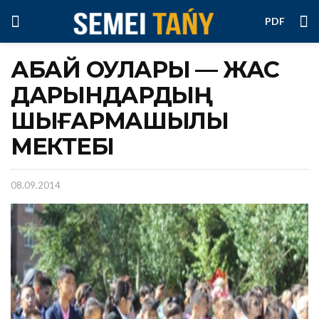
PDF
АБАЙ ОҚУЛАРЫ — ЖАС
ДАРЫНДАРДЫҢ
ШЫҒАРМАШЫЛЫҚ
МЕКТЕБІ
08.09.2014