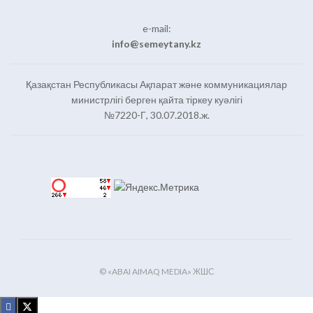
e-mail:
info@semeytany.kz
Қазақстан Республикасы Ақпарат және коммуникациялар
министрлігі берген қайта тіркеу куәлігі
№7220-Г, 30.07.2018.ж.
© «ABAI AIMAQ MEDIA» ЖШС