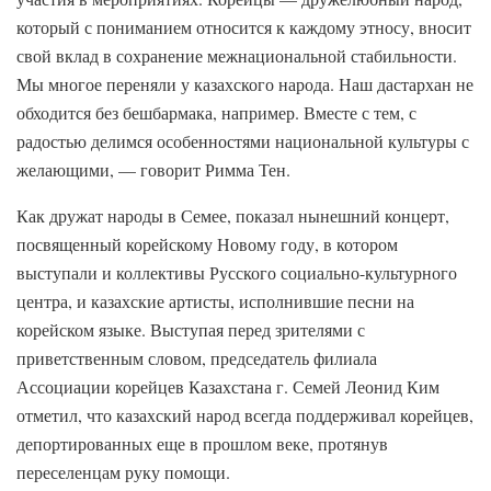
который с пониманием относится к каждому этносу, вносит
свой вклад в сохранение межнациональной стабильности.
Мы многое переняли у казахского народа. Наш дастархан не
обходится без бешбармака, например. Вместе с тем, с
радостью делимся особенностями национальной культуры с
желающими, — говорит Римма Тен.
Как дружат народы в Семее, показал нынешний концерт,
посвященный корейскому Новому году, в котором
выступали и коллективы Русского социально-культурного
центра, и казахские артисты, исполнившие песни на
корейском языке. Выступая перед зрителями с
приветственным словом, председатель филиала
Ассоциации корейцев Казахстана г. Семей Леонид Ким
отметил, что казахский народ всегда поддерживал корейцев,
депортированных еще в прошлом веке, протянув
переселенцам руку помощи.