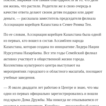
им жизнь, что растили. Родители же в свою очередь в
качестве ответа делают своим детям подарки или дарят
деньги, — рассказала заместитель председателя филиала
Ассоциации корейцев Казахстана в Семее Римма Тен.
По ее словам, Ассоциация корейцев Казахстана была одной
из первых, кто вошел в состав Ассамблеи народа
Казахстана, которая создана по инициативе Лидера Нации
Нурсултана Назарбаева. Все эти годы Семейский филиал
активно участвует в общественной жизни города.
Коллективы культурного центра выступают на
мероприятиях городского и областного масштаба, посещают
учебные заведения.
— Я около двадцати лет работаю в Центре и знаю, что мы
одни из первых официально зарегистрировались и вошли
под крыло Дома Дружбы. Мы никогда не отказываемся от
участия в мероприятиях. Корейцы — дружелюбный народ,