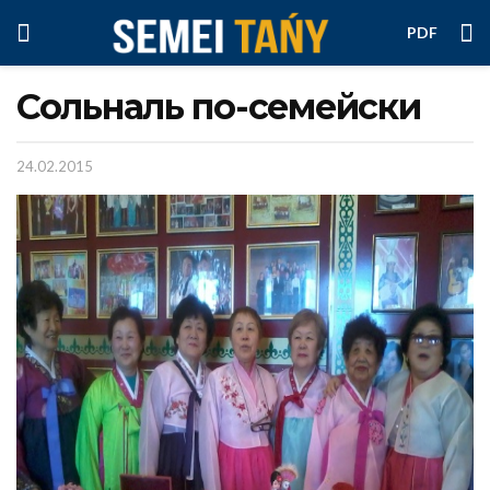
PDF
Сольналь по-семейски
24.02.2015