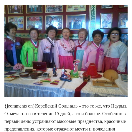
{jcomments on}Корейский Сольналь – это то же, что Наурыз.
Отмечают его в течение 15 дней, а то и больше. Особенно в
первый день: устраивают массовые празднества, красочные
представления, которые отражают мечты и пожелания