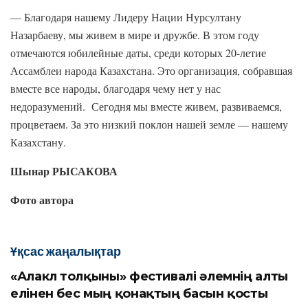
— Благодаря нашему Лидеру Нации Нурсултану
Назарбаеву, мы живем в мире и дружбе. В этом году
отмечаются юбилейные даты, среди которых 20-летие
Ассамблеи народа Казахстана. Это организация, собравшая
вместе все народы, благодаря чему нет у нас
недоразумений. Сегодня мы вместе живем, развиваемся,
процветаем. За это низкий поклон нашей земле — нашему
Казахстану.
Шынар РЫСАКОВА
Фото автора
Ұқсас жаңалықтар
«Алакөл толқыны» фестивалі әлемнің алты
елінен бес мың қонақтың басын қосты