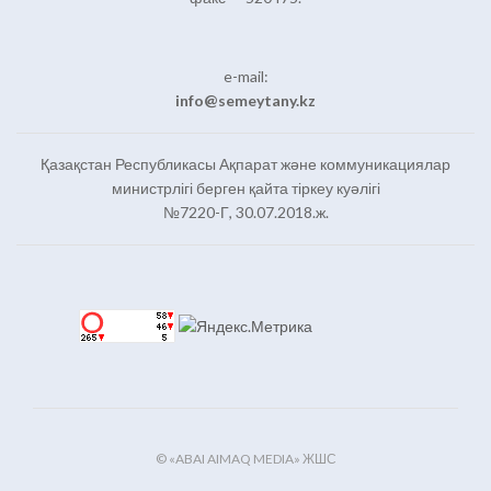
e-mail:
info@semeytany.kz
Қазақстан Республикасы Ақпарат және коммуникациялар
министрлігі берген қайта тіркеу куәлігі
№7220-Г, 30.07.2018.ж.
© «ABAI AIMAQ MEDIA» ЖШС