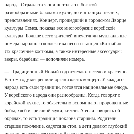
народа. Отражаются они не только в богатой
разнообразными блюдами кухне, но и в танцах, песнях,
представлениях. Концерт, прошедший в городском Дворце
культуры Семея, показал все многообразие корейской
культуры. Больше всего зрителей впечатлили музыкальные
номера народного коллектива песен и танцев «Котнаби».
Их красочные костюмы, а также интересные аксессуары:
вееры, барабаны — дополняли номера.
— Традиционный Новый год отмечают весело и красочно.
В этом году мы решили организовать концерт. У каждого
народа есть свои традиции, готовятся национальные блюда.
У корейского народа они разнообразны. Когда говорят о
корейской кухне, то обязательно вспоминают пророщенные
бобы, хлеб из рисовой муки, кимчи. А если говорить об
обрядах, то есть традиция поклона старшим. Родители –
старшее поколение, садятся за стол, а дети делают глубокий
поклон, выражая тем самым благодарность за то, что дали