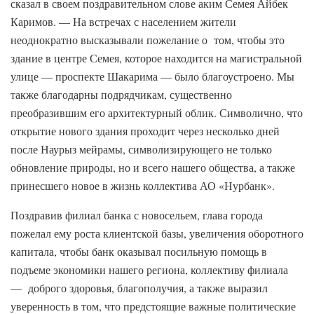
сказал в своем поздравительном слове аким Семея Айбек
Каримов. — На встречах с населением жители
неоднократно высказывали пожелание о том, чтобы это
здание в центре Семея, которое находится на магистральной
улице — проспекте Шакарима — было благоустроено. Мы
также благодарны подрядчикам, существенно
преобразившим его архитектурный облик. Символично, что
открытие нового здания проходит через несколько дней
после Наурыз мейрамы, символизирующего не только
обновление природы, но и всего нашего общества, а также
принесшего новое в жизнь коллектива АО «Нурбанк».
Поздравив филиал банка с новосельем, глава города
пожелал ему роста клиентской базы, увеличения оборотного
капитала, чтобы банк оказывал посильную помощь в
подъеме экономики нашего региона, коллективу филиала
— доброго здоровья, благополучия, а также выразил
уверенность в том, что предстоящие важные политические