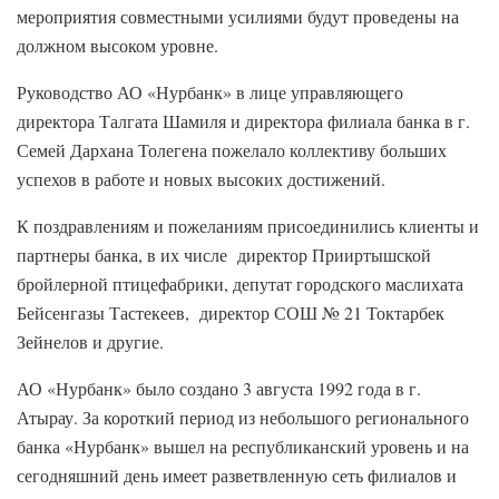
мероприятия совместными усилиями будут проведены на
должном высоком уровне.
Руководство АО «Нурбанк» в лице управляющего
директора Талгата Шамиля и директора филиала банка в г.
Семей Дархана Толегена пожелало коллективу больших
успехов в работе и новых высоких достижений.
К поздравлениям и пожеланиям присоединились клиенты и
партнеры банка, в их числе директор Прииртышской
бройлерной птицефабрики, депутат городского маслихата
Бейсенгазы Тастекеев, директор СОШ № 21 Токтарбек
Зейнелов и другие.
АО «Нурбанк» было создано 3 августа 1992 года в г.
Атырау. За короткий период из небольшого регионального
банка «Нурбанк» вышел на республиканский уровень и на
сегодняшний день имеет разветвленную сеть филиалов и