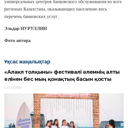
универсальных центров банковского обслуживания во всех
регионах Казахстана, оказывающих населению весь
перечень банковских услуг.
Эльдар НУРУЛЛИН
Фото автора
Ұқсас жаңалықтар
«Алакөл толқыны» фестивалі әлемнің алты
елінен бес мың қонақтың басын қосты
27.07.2026