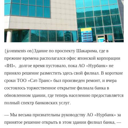
{jcomments on}Здание по проспекту Шакарима, где в
прежние времена располагался офис японской корпорации
«IHI», долгое время пустовало, пока АО «Нурбанк» не
приняло решение разместить здесь свой филиал. В короткие
сроки ТОО «Сәт-Транс» был произведен ремонт, и вчера
состоялось торжественное открытие филиала банка в
обновленном здании, где теперь населению предоставляется
полный спектр банковских услуг.
— Мы весьма признательны руководству АО «Нурбанк» за
принятое решение открыть в этом здании филиал банка, —