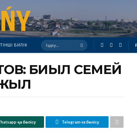
ТІНШІ БИЛІК
ОВ: БИЫЛ СЕМЕЙ
 ЖЫЛ
hatsapp-қа бөлісу
Telegram-ға бөлісу