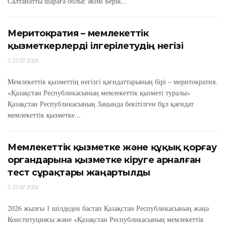
Салтанатты шараға облыс әкімі Берік...
Меритократия – мемлекеттік
қызметкерлерді ілгерілетудің негізі
27.07.2026
Мемлекеттік қызметтің негізгі қағидаттарының бірі – меритократия.
«Қазақстан Республикасының мемлекеттік қызметі туралы»
Қазақстан Республикасының Заңында бекітілген бұл қағидат
мемлекеттік қызметке...
Мемлекеттік қызметке және құқық қорғау
органдарына қызметке кіруге арналған
тест сұрақтары жаңартылды
27.07.2026
2026 жылғы 1 шілдеден бастап Қазақстан Республикасының жаңа
Конституциясы және «Қазақстан Республикасының мемлекеттік