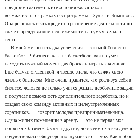
предпринимателей, кто воспользовался такой
возможностью в рамках госпрограммы – Зульфия Зиминова.
Она решилась взять кредит на расширение деятельности по
сдаче в аренду жилой недвижимости на сумму в 8 млн.
тенге.
— В моей жизни есть два увлечения — это мой бизнес и
баскетбол. В бизнесе, как и в баскетболе, важно уметь
находить нужный момент для броска и играть в команде.
Еще будучи студенткой, я твердо знала, что свяжу свою
жизнь с бизнесом. Мне очень нравится, что реализуя себя в
бизнесе, человек не только учится решать необычные задачи
и получает возможность дополнительного заработка, но и
создает свою команду активных и целеустремленных
соратников, — говорит молодая предпринимательница. —
Сдача жилых помещений в аренду — это не первая моя
попытка в бизнесе, были и другие, но именно в этом деле я
почувствовала себя уверенно, думаю это — мое. Как любой