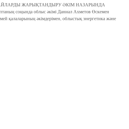
ЙЛАРДЫ ЖАРЫҚТАНДЫРУ ӘКІМ НАЗАРЫНДА
птаның соңында облыс әкімі Даниал Ахметов Өскемен
мей қалаларының әкімдерімен, облыстық энергетика және