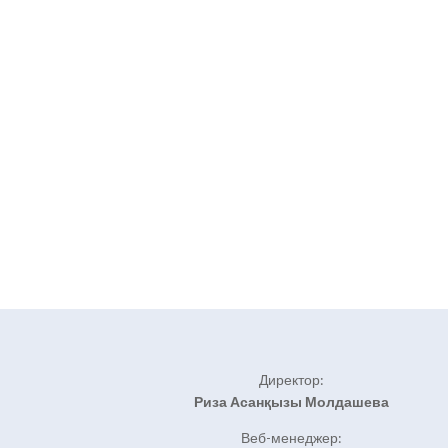
Директор:
Риза Асанқызы Молдашева
Веб-менеджер: