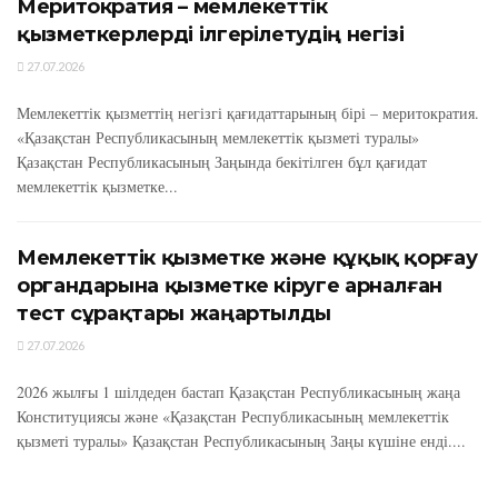
Меритократия – мемлекеттік
қызметкерлерді ілгерілетудің негізі
27.07.2026
Мемлекеттік қызметтің негізгі қағидаттарының бірі – меритократия.
«Қазақстан Республикасының мемлекеттік қызметі туралы»
Қазақстан Республикасының Заңында бекітілген бұл қағидат
мемлекеттік қызметке...
Мемлекеттік қызметке және құқық қорғау
органдарына қызметке кіруге арналған
тест сұрақтары жаңартылды
27.07.2026
2026 жылғы 1 шілдеден бастап Қазақстан Республикасының жаңа
Конституциясы және «Қазақстан Республикасының мемлекеттік
қызметі туралы» Қазақстан Республикасының Заңы күшіне енді....