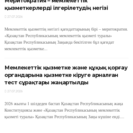
Меритократия – мемлекеттік
қызметкерлерді ілгерілетудің негізі
27.07.2026
Мемлекеттік қызметтің негізгі қағидаттарының бірі – меритократия.
«Қазақстан Республикасының мемлекеттік қызметі туралы»
Қазақстан Республикасының Заңында бекітілген бұл қағидат
мемлекеттік қызметке...
Мемлекеттік қызметке және құқық қорғау
органдарына қызметке кіруге арналған
тест сұрақтары жаңартылды
27.07.2026
2026 жылғы 1 шілдеден бастап Қазақстан Республикасының жаңа
Конституциясы және «Қазақстан Республикасының мемлекеттік
қызметі туралы» Қазақстан Республикасының Заңы күшіне енді....