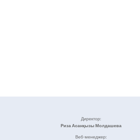
Директор:
Риза Асанқызы Молдашева
Веб-менеджер: