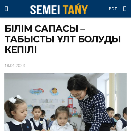
PDF
БІЛІМ САПАСЫ –
ТАБЫСТЫ ҰЛТ БОЛУДЫҢ
КЕПІЛІ
18.04.2023