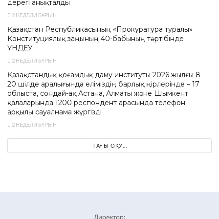
дерегі анықталды
2 НЕДЕЛИ БҰРЫН
Қазақстан Республикасының «Прокуратура туралы»
Конституциялық заңының 40-бабының тәртібінде
ҮНДЕУ
2 НЕДЕЛИ БҰРЫН
Қазақстандық қоғамдық даму институты 2026 жылғы 8-
20 шілде аралығында еліміздің барлық өңірлерінде – 17
облыста, сондай-ақ Астана, Алматы және Шымкент
қалаларында 1200 респондент арасында телефон
арқылы сауалнама жүргізді
2 НЕДЕЛИ БҰРЫН
ТАҒЫ ОҚУ...
Директор: