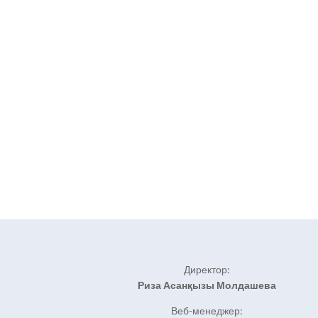
Директор:
Риза Асанқызы Молдашева
Веб-менеджер: