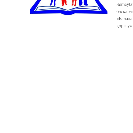
Semeyta
басқарм
«Балала
қорғау»