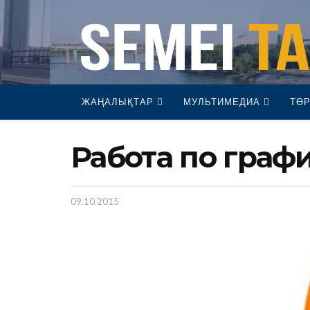
ЖАҢАЛЫҚТАР
МУЛЬТИМЕДИА
ТӨР
Работа по граф
09.10.2015