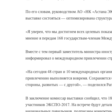
По его словам, руководством АО «НК «Астана Э
выставке состояться — оптимизирована структур
«Я уверен, что мы достигнем всех целевых показ
мнение я передам 168 государствам-членам Межд
Вместе с тем первый заместитель министра инос
информировал о международном привлечении с
«На сегодня 48 стран и 10 международных орган
привлечению выполняется вовремя. Сохраняется 
стороны, развитых — с другой», — поделился Р
В заключение комиссар выставки сообщил, что 18
участников ЭКСПО-2017. На встрече будут дета
национальных павильонов, подписаны конкретны