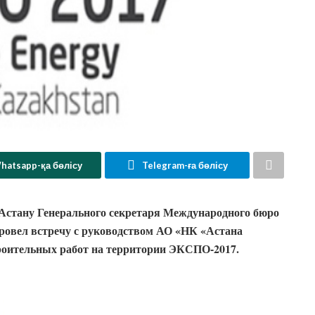
hatsapp-қа бөлісу
Telegram-ға бөлісу
 Астану Генерального секретаря Международного бюро
ровел встречу с руководством АО «НК «Астана
роительных работ на территории ЭКСПО-2017.