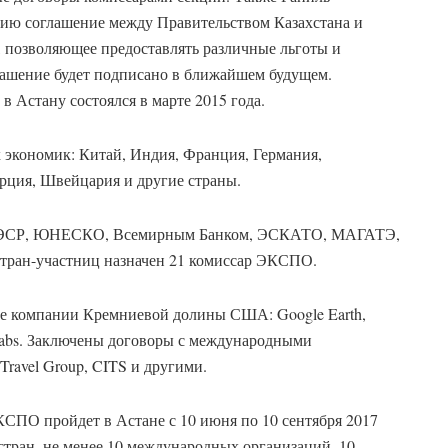
нию соглашение между Правительством Казахстана и
 позволяющее предоставлять различные льготы и
лашение будет подписано в ближайшем будущем.
 Астану состоялся в марте 2015 года.
экономик: Китай, Индия, Франция, Германия,
урция, Швейцария и другие страны.
 ОЭСР, ЮНЕСКО, Всемирным Банком, ЭСКАТО, МАГАТЭ,
тран-участниц назначен 21 комиссар ЭКСПО.
 компании Кремниевой долины США: Google Earth,
net Labs. Заключены договоры с международными
 Travel Group, CITS и другими.
СПО пройдет в Астане с 10 июня по 10 сентября 2017
 стран, не менее 10 международных организаций, 10